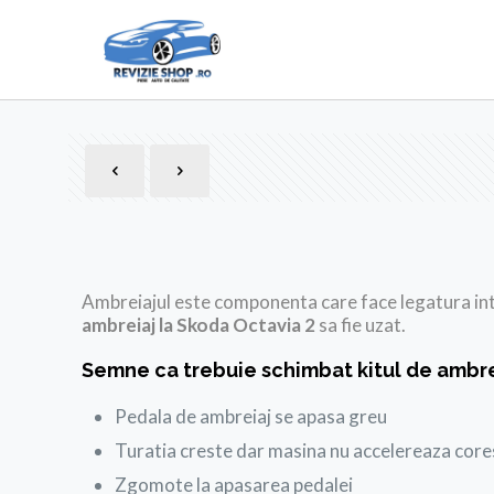
Ambreiajul este componenta care face legatura intr
ambreiaj la Skoda Octavia 2
sa fie uzat.
Semne ca trebuie schimbat kitul de ambre
Pedala de ambreiaj se apasa greu
Turatia creste dar masina nu accelereaza cor
Zgomote la apasarea pedalei