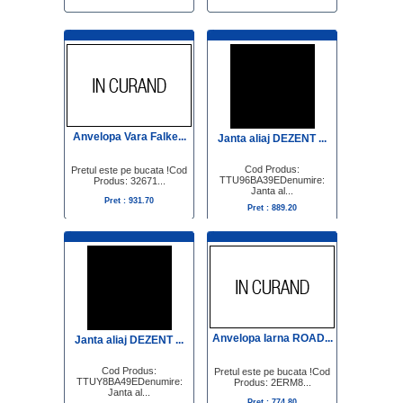
Anvelopa Vara Falke...
Janta aliaj DEZENT ...
Cod Produs:
Pretul este pe bucata !Cod
TTU96BA39EDenumire:
Produs: 32671...
Janta al...
Pret : 931.70
Pret : 889.20
Anvelopa Iarna ROAD...
Janta aliaj DEZENT ...
Cod Produs:
Pretul este pe bucata !Cod
TTUY8BA49EDenumire:
Produs: 2ERM8...
Janta al...
Pret : 774.80