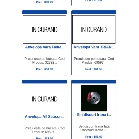
Pret : 889.20
Anvelopa Vara Falke...
Anvelopa Vara TRIAN...
Pretul este pe bucata !Cod
Pretul este pe bucata !Cod
Produs: 32792...
Produs: 69597...
Pret : 653.90
Pret : 461.50
Set discuri frana f...
Anvelopa All Season...
Set discuri frana fata
Pretul este pe bucata !Cod
Chevrolet Kalos /...
Produs: 69597...
Pret : 155.00
Pret : 338.00