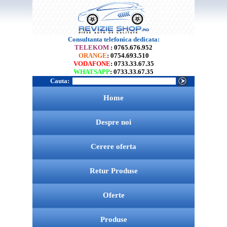
Consultanta telefonica dedicata:
TELEKOM
: 0765.676.952
ORANGE
: 0754.693.510
VODAFONE
: 0733.33.67.35
WHATSAPP
: 0733.33.67.35
Cauta:
Home
Despre noi
Cerere oferta
Retur Produse
Oferte
Produse